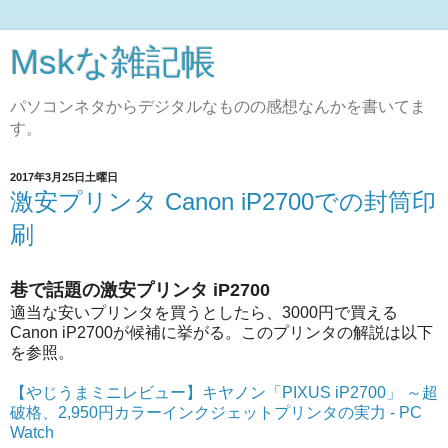
Mskな雑記帳
パソコンネタからデジタルなものの感想なんかを書いてま
す。
2017年3月25日土曜日
激安プリンタ Canon iP2700での封筒印
刷
巷で話題の激安プリンタ iP2700
適当な安いプリンタを買うとしたら、3000円で買える
Canon iP2700が候補に挙がる。このプリンタの解説は以下
を参照。
【やじうまミニレビュー】キヤノン「PIXUS iP2700」 ～超
破格、2,950円カラーインクジェットプリンタの実力 - PC
Watch