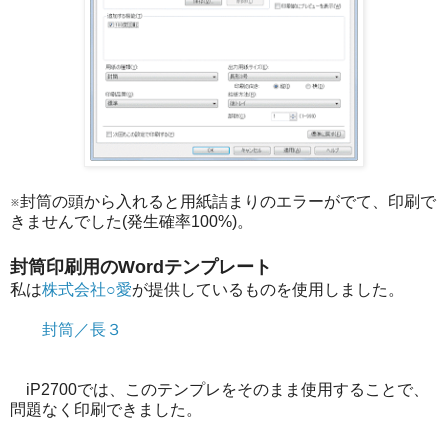
※封筒の頭から入れると用紙詰まりのエラーがでて、印刷で
きませんでした(発生確率100%)。
封筒印刷用のWordテンプレート
私は
株式会社○愛
が提供しているものを使用しました。
封筒／長３
iP2700では、このテンプレをそのまま使用することで、
問題なく印刷できました。