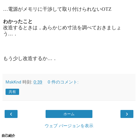
…電源がメモリに干渉して取り付けられないOTZ
わかったこと
改造するときは，あらかじめ寸法を調べておきましょ
う…．
もう少し改造するか…．
MskKnd
時刻:
0:39
0 件のコメント:
共有
‹
›
ホーム
ウェブ バージョンを表示
自己紹介