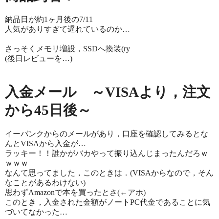
納品日が約1ヶ月後の7/11
人気がありすぎて遅れているのか…
さっそくメモリ増設，SSDへ換装(ry
(後日レビューを…)
入金メール ～VISAより，注文
から45日後～
イーバンクからのメールがあり，口座を確認してみるとな
んとVISAから入金が…
ラッキー！！誰かがバカやって振り込んじまったんだろｗ
ｗｗｗ
なんて思ってました，このときは．(VISAからなので，そん
なことがあるわけない)
思わずAmazonで本を買ったとさ(←アホ)
このとき，入金された金額がノートPC代金であることに気
づいてなかった…