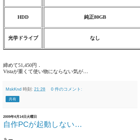
HDD
純正80GB
光学ドライブ
なし
締めて51,450円．
Vistaが重くて使い物にならない気が…
MskKnd
時刻:
21:28
0 件のコメント:
共有
2009年4月14日火曜日
自作PCが起動しない…
あー