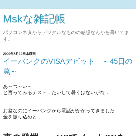
Mskな雑記帳
パソコンネタからデジタルなものの感想なんかを書いてま
す。
2009年8月12日水曜日
イーバンクのVISAデビット ～45日の
罠～
あ～つ～い～
と言ってみるテスト．たいして暑くはないがな．
お盆なのにイーバンクから電話がかかってきました．
金を振り込めと．