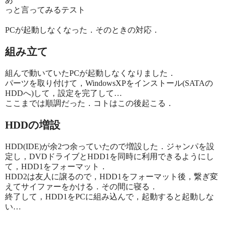
っと言ってみるテスト
PCが起動しなくなった．そのときの対応．
組み立て
組んで動いていたPCが起動しなくなりました．
パーツを取り付けて，WindowsXPをインストール(SATAの
HDDへ)して，設定を完了して…
ここまでは順調だった．コトはこの後起こる．
HDDの増設
HDD(IDE)が余2つ余っていたので増設した．ジャンパを設
定し，DVDドライブとHDD1を同時に利用できるようにし
て，HDD1をフォーマット．
HDD2は友人に譲るので，HDD1をフォーマット後，繋ぎ変
えてサイファーをかける．その間に寝る．
終了して，HDD1をPCに組み込んで，起動すると起動しな
い…