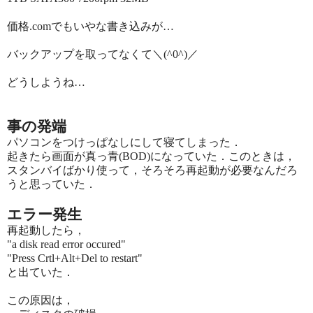
価格.comでもいやな書き込みが…
バックアップを取ってなくて＼(^0^)／
どうしようね…
事の発端
パソコンをつけっぱなしにして寝てしまった．
起きたら画面が真っ青(BOD)になっていた．このときは，
スタンバイばかり使って，そろそろ再起動が必要なんだろ
うと思っていた．
エラー発生
再起動したら，
"a disk read error occured"
"Press Crtl+Alt+Del to restart"
と出ていた．
この原因は，