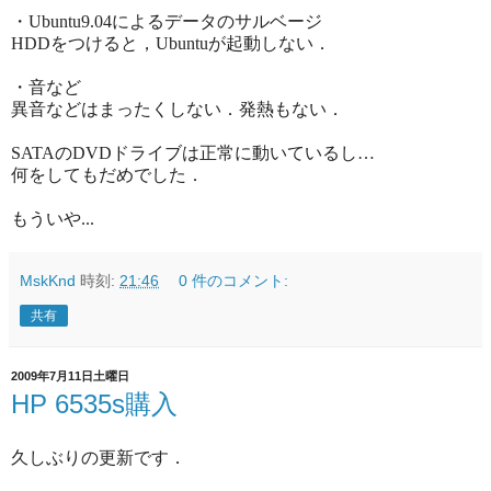
・Ubuntu9.04によるデータのサルベージ
HDDをつけると，Ubuntuが起動しない．
・音など
異音などはまったくしない．発熱もない．
SATAのDVDドライブは正常に動いているし…
何をしてもだめでした．
もういや...
MskKnd
時刻:
21:46
0 件のコメント:
共有
2009年7月11日土曜日
HP 6535s購入
久しぶりの更新です．