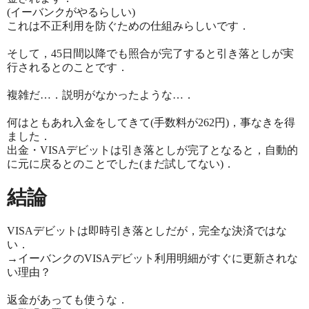
(イーバンクがやるらしい)
これは不正利用を防ぐための仕組みらしいです．
そして，45日間以降でも照合が完了すると引き落としが実
行されるとのことです．
複雑だ…．説明がなかったような…．
何はともあれ入金をしてきて(手数料が262円)，事なきを得
ました．
出金・VISAデビットは引き落としが完了となると，自動的
に元に戻るとのことでした(まだ試してない)．
結論
VISAデビットは即時引き落としだが，完全な決済ではな
い．
→イーバンクのVISAデビット利用明細がすぐに更新されな
い理由？
返金があっても使うな．