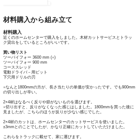
材料購入から組み立て
材料購入
近くのホームセンターで購入をしました。木材カットサービスとトラッ
ク貸出をしているところがいいです。
買い物リスト
ツーバイフォー 3600 mm (※)
ツーバイフォー 900 mm
コーススレッド
電動ドライバ－用ビット
下穴用ドリルの刃
※なんと1800mmの方が、長さ当たりの単価が安かったです。でも900mm
の切り出しが辛い。
2×4材はなるべく反りや節がないものを選びます。
※切り出すと、反りがなくなった感じはしました。1800mmを買った後に
見ましたが、こちらのほうが反りが少ない感じでした。
2×4材のカットは、ホームセンターのカットサービスを使いました。
±3mmとのことでしたが、かなり正確にカットしていただけました。
これらをトラックに載せて、家に運びます。