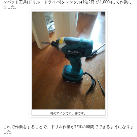
ンパクト工具(ドリル・ドライバ)をレンタル(1泊2日で\1,000-)して作業し
ました。
噂のアイツです。神です。
これで作業をすることで、ドリル作業が1/10の時間でできるようになりま
した。