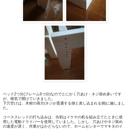
ベッド2つ分(フレーム6つ分)なのでとにかく穴あけ・ネジ留め多いです
が、根気で開けていきました。
下穴空けは、木材の両方(ネジが貫通する側と差し込まれる側)に施しまし
た。
コーススレッドの打ち込みは、当初はイケヤの机を組み立てたときに使
用した電動ドライバーを使用していました。しかし、穴あけやネジ留め
の速度が遅く、作業がはかどらないので、ホームセンターでマキタのイ