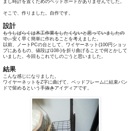
まし時計を置くためのベッドボードがありませんでした。
そこで、作りました。自作です。
設計
もうしばらくは木工作業をしたくないと思っていましたの
で、
安く早く簡単に作れることを考えました。
以前、ノートPCの台として、ワイヤーネット(100円ショッ
プにあるもの、値段は\108-)を折り曲げることで何とかして
いました。今回もこれでしのごうと思いました。
結果
こんな感じになりました。
ワイヤーネットをZ字に曲げて、ベッドフレームに結束バン
ドで留めるという
手抜き
アイディアです。