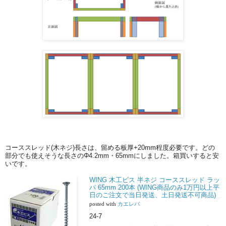
コーススレッド(木ネジ)長さは、留める板厚+20mm程度必要です。どの
部分でも使えそうな長さのΦ4.2mm・65mmにしました。箱買いすると安
いです。
WING 木工ビス 半ネジ コーススレッド ラッ
パ 65mm 200本 (WING商品のみ1万円以上平
日のご注文で当日発送、土日発送不可商品)
posted with
カエレバ
24-7