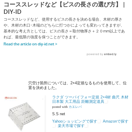
穴空け箇所については、2×4定規なるものを使用して、位
置を決めました。
ラクダ ツーバイフォー定規 2×4材 曲尺 木材
日本製 大工用品 距離測定道具
posted with
カエレバ
S.S net
Yahooショッピングで探す
Amazonで探す
楽天市場で探す