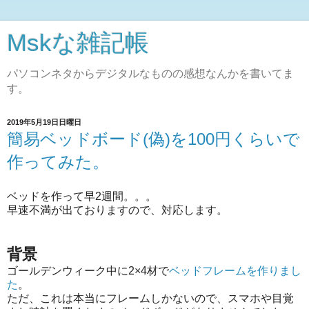
Mskな雑記帳
パソコンネタからデジタルなものの感想なんかを書いてま
す。
2019年5月19日日曜日
簡易ベッドボード(偽)を100円くらいで
作ってみた。
ベッドを作って早2週間。。。
早速不満が出ておりますので、対応します。
背景
ゴールデンウィーク中に2×4材で
ベッドフレームを作りまし
た
。
ただ、これは本当にフレームしかないので、スマホや目覚