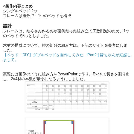
○製作内容まとめ
シングルベッド 2つ
フレームは複数で、1つのベッドを構成
設計
フレームは、
たくさん作るのが面倒だった
組み立て工数削減のため、1つ
のベッドで3つとしました。
木材の構成について、脚の部分の組み方は、下記のサイトを参考にしま
した。
【ベッド DIY】ダブルベッドを自作してみた Part2 | 嫁ちゃんが妊娠し
まして。
実際には画像のように組み方をPowerPointで作り、Excelで長さを割り出
し、2×4材の本数が最小になるようにしました。