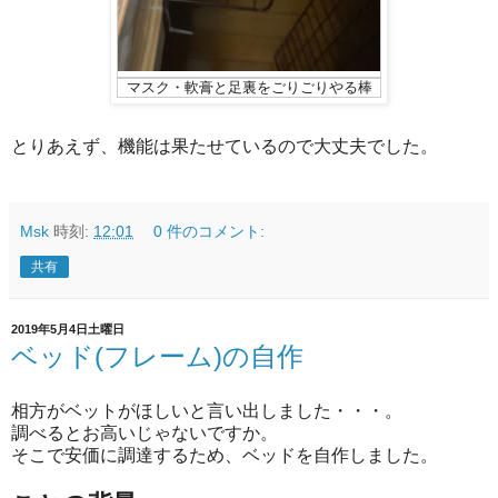
マスク・軟膏と足裏をごりごりやる棒
とりあえず、機能は果たせているので大丈夫でした。
Msk
時刻:
12:01
0 件のコメント:
共有
2019年5月4日土曜日
ベッド(フレーム)の自作
相方がベットがほしいと言い出しました・・・。
調べるとお高いじゃないですか。
そこで安価に調達するため、ベッドを自作しました。